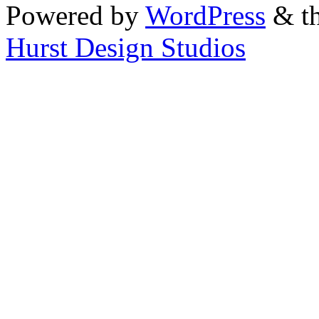
Powered by
WordPress
& th
Hurst Design Studios