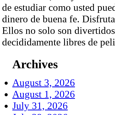
de estudiar como usted pued
dinero de buena fe. Disfruta
Ellos no solo son divertido
decididamente libres de pel
Archives
August 3, 2026
August 1, 2026
July 31, 2026