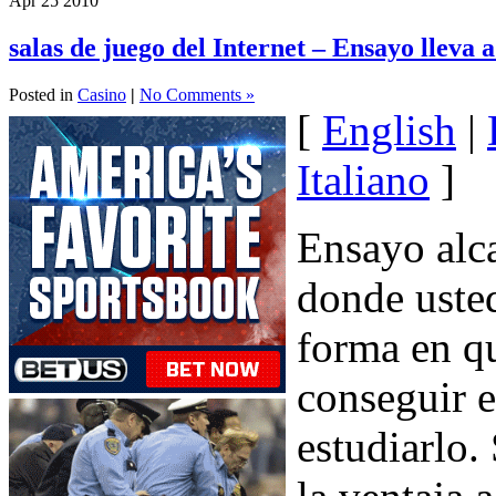
Apr
25
2010
salas de juego del Internet – Ensayo lleva a
Posted in
Casino
|
No Comments »
[
English
|
Italiano
]
Ensayo alc
donde usted
forma en qu
conseguir e
estudiarlo. 