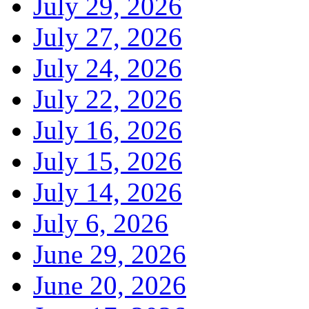
July 29, 2026
July 27, 2026
July 24, 2026
July 22, 2026
July 16, 2026
July 15, 2026
July 14, 2026
July 6, 2026
June 29, 2026
June 20, 2026