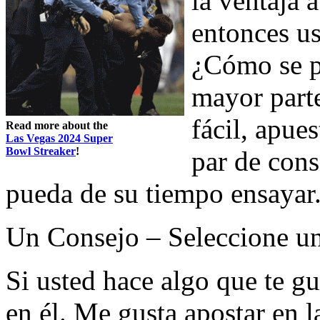
la ventaja a
entonces us
¿Cómo se pu
mayor parte
fácil, apue
Read more about the
Las Vegas 2024 Super
Bowl Streaker
!
par de cons
pueda de su tiempo ensayar
Un Consejo – Seleccione un
Si usted hace algo que te gu
en él. Me gusta apostar en 