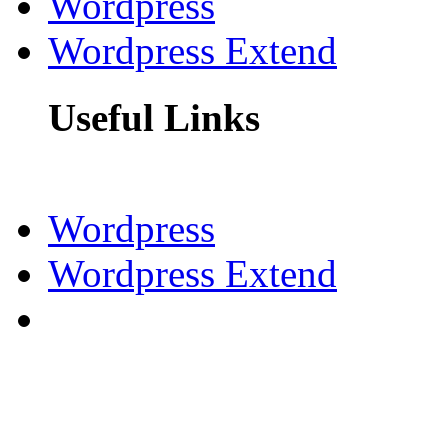
Wordpress
Wordpress Extend
Useful Links
Wordpress
Wordpress Extend