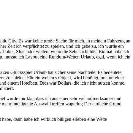
antic City. Es war keine große Sache für mich, in meinem Fahrzeug an
r Zeit ich verpflichtet zu spielen, und ich gebe zu, ich wurde ein
s, Poker, Slots oder wetten, wenn die Sehnsucht hits! Einmal habe ich
p, musste ich Layout eine Rundum-Wetten Urlaub, egal, wenn ich ein
ßen Glücksspiel Urlaub hat sicher seine Nachteile. Es bedeutete,
r zu spielen. Für ein weiteres Objekt, wird benötigt, um auf einer
nd einem Hotelbett. Dies war Dollars, die ich nicht nutzen konnte,
duziert.
el wurde mir klar, dass ich aus einer sehr viel aufmerksamer und
ür mehr intelligente Auswahl treffen wagering Der einfache Grund
t habe, dann habe ich wirklich billigen erleben eine Wette