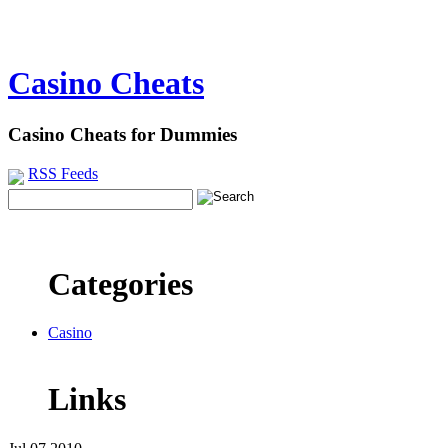
Casino Cheats
Casino Cheats for Dummies
RSS Feeds
Categories
Casino
Links