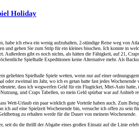
piel Holiday
en, habe ich etwa ein wenig aufzuhalten, 2-stündige Reise weg von Atl
und gehen Sie zum Strip für ein kleines bisschen. Ich konnte in welche
. Außerdem gibt es noch nichts, als hätten die Fähigkeit, auf 21, Crap
hentliche Spielhalle Expeditionen keine Alternative mehr. Als Backu
em geliebten Spielhalle Spiele wetten, wenn nur auf einer ordnungsgemä
al oder zweimal im Jahr, wo ich es getan hatte fast jedes Wochenende vo
eutete, dass ich wegwerfen Geld für ein Flugticket, Miet-Auto hatte, u
Nutzung, und Craps Tabellen, so mein Geld spürbar war auf Anhieb re
ss Wett-Urlaub ein paar wirklich gute Vorteile haben auch. Zum Beispi
n ich auf eine Spielzeit Wochenende bin, versuche ich offen zu sein f
 Geldbetrag zu erhalten werde für die Dauer von meinem Wochenende.
, seit du die thrilll der Abgabe eines großen Einsatz auf die Linie erleb