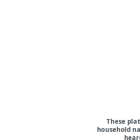
These pla
household na
hear