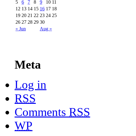
5
6
7
8
9
10
11
12
13
14
15
16
17
18
19
20
21
22
23
24
25
26
27
28
29
30
« Jun
Aug »
Meta
Log in
RSS
Comments
RSS
WP