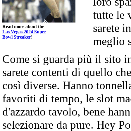
loro spa
tutte le
sarete i
Read more about the
Las Vegas 2024 Super
Bowl Streaker
!
meglio s
Come si guarda più il sito i
sarete contenti di quello ch
così diverse. Hanno tonnellat
favoriti di tempo, le slot m
d'azzardo tavolo, bene hann
selezionare da pure. Hey Pok