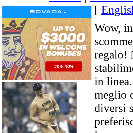
[
Englis
Wow, in
scommes
regalo! 
stabilim
in linea
meglio c
diversi 
preferis