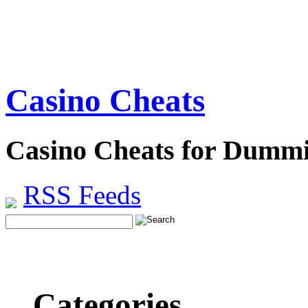
Casino Cheats
Casino Cheats for Dummi
RSS Feeds
Categories