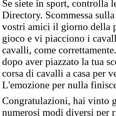
Se siete in sport, controlla l
Directory. Scommessa sulla t
vostri amici il giorno della p
gioco e vi piacciono i caval
cavalli, come correttamente.
dopo aver piazzato la tua s
corsa di cavalli a casa per 
L'emozione per nulla finisc
Congratulazioni, hai vinto 
numerosi modi diversi per ri