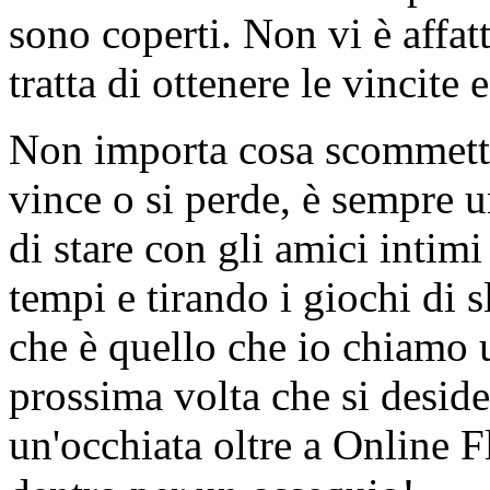
sono coperti. Non vi è affa
tratta di ottenere le vincite 
Non importa cosa scommette
vince o si perde, è sempre 
di stare con gli amici intim
tempi e tirando i giochi di 
che è quello che io chiamo 
prossima volta che si desider
un'occhiata oltre a Online F