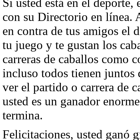
Si usted está en el deporte,
con su Directorio en línea. 
en contra de tus amigos el dí
tu juego y te gustan los cab
carreras de caballos como 
incluso todos tienen juntos
ver el partido o carrera de c
usted es un ganador enorm
termina.
Felicitaciones, usted ganó 