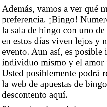
Además, vamos a ver qué má
preferencia. ¡Bingo! Numer
la sala de bingo con uno de 
en estos días viven lejos y 
evento. Aun así, es posible 
individuo mismo y el amor 
Usted posiblemente podrá r
la web de apuestas de bingo.
descontento aquí.