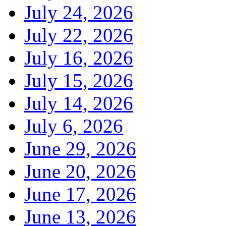
July 24, 2026
July 22, 2026
July 16, 2026
July 15, 2026
July 14, 2026
July 6, 2026
June 29, 2026
June 20, 2026
June 17, 2026
June 13, 2026