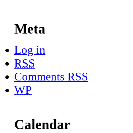
Meta
Log in
RSS
Comments
RSS
WP
Calendar