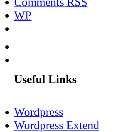
Comments
RSS
WP
Useful Links
Wordpress
Wordpress Extend