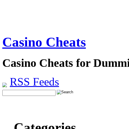
Casino Cheats
Casino Cheats for Dummi
RSS Feeds
Categories