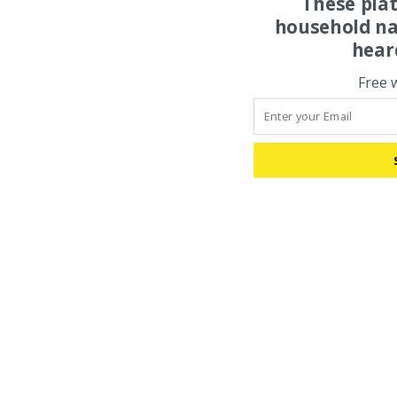
These pla
household na
hear
Free 