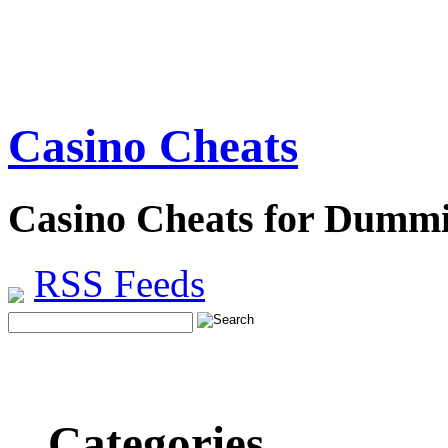
Casino Cheats
Casino Cheats for Dummi
RSS Feeds
Categories