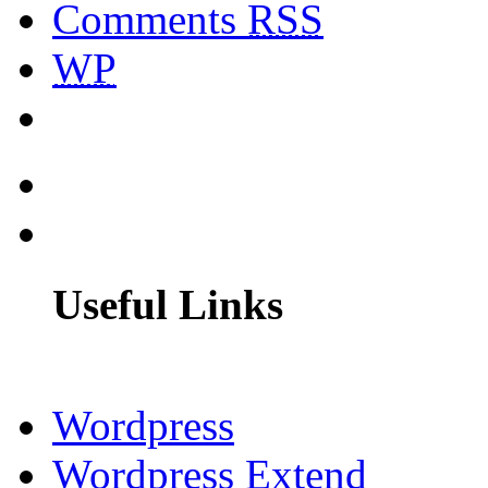
Comments
RSS
WP
Useful Links
Wordpress
Wordpress Extend