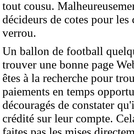
tout cousu. Malheureusement
décideurs de cotes pour les
verrou.
Un ballon de football quelqu
trouver une bonne page Web 
êtes à la recherche pour tro
paiements en temps opportun
découragés de constater qu'
crédité sur leur compte. Cela
faites pas les mises directem