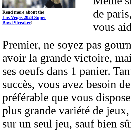
Même si 
de paris
Read more about the
Las Vegas 2024 Super
Bowl Streaker
!
vous aid
Premier, ne soyez pas gour
avoir la grande victoire, ma
ses oeufs dans 1 panier. Ta
succès, vous avez besoin de 
préférable que vous disposez
plus grande variété de jeux,
sur un seul jeu, sauf bien s