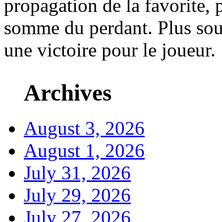
propagation de la favorite, p
somme du perdant. Plus souv
une victoire pour le joueur.
Archives
August 3, 2026
August 1, 2026
July 31, 2026
July 29, 2026
July 27, 2026