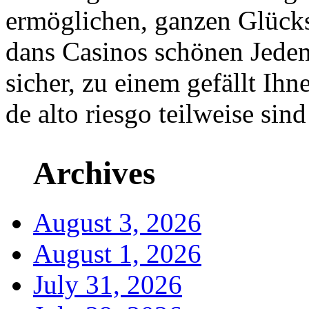
ermöglichen, ganzen Glückss
dans Casinos schönen Jedem
sicher, zu einem gefällt Ihn
de alto riesgo teilweise sind
Archives
August 3, 2026
August 1, 2026
July 31, 2026