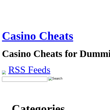
Casino Cheats
Casino Cheats for Dummi
RSS Feeds
Categories