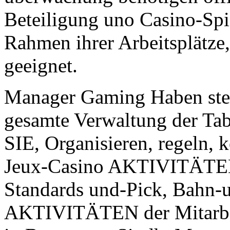
Beteiligung uno Casino-Spi
Rahmen ihrer Arbeitsplätze, 
geeignet.
Manager Gaming Haben ster
gesamte Verwaltung der Tab
SIE, Organisieren, regeln, 
Jeux-Casino AKTIVITÄTE
Standards und-Pick, Bahn-
AKTIVITÄTEN der Mitarbeit