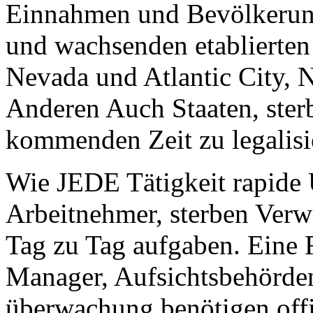
Einnahmen und Bevölkerun
und wachsenden etablierten
Nevada und Atlantic City, N
Anderen Auch Staaten, ster
kommenden Zeit zu legalis
Wie JEDE Tätigkeit rapide
Arbeitnehmer, sterben Ver
Tag zu Tag aufgaben. Eine
Manager, Aufsichtsbehörden 
überwachung benötigen offi