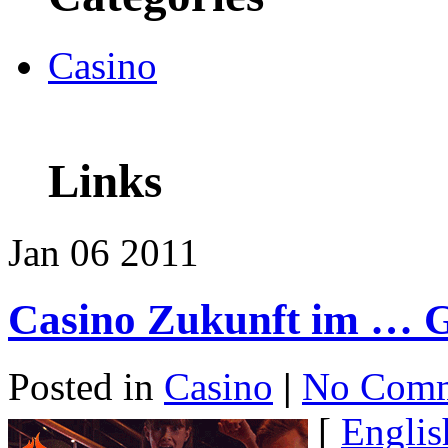
Casino
Links
Jan
06
2011
Casino Zukunft im … Gi
Posted in
Casino
|
No Comm
[
Englis