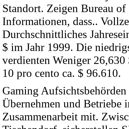
Standort. Zeigen Bureau of 
Informationen, dass.. Voll
Durchschnittliches Jahres
$ im Jahr 1999. Die niedri
verdienten Weniger 26,630 
10 pro cento ca. $ 96.610.
Gaming Aufsichtsbehörden 
Übernehmen und Betriebe i
Zusammenarbeit mit. Zwisc