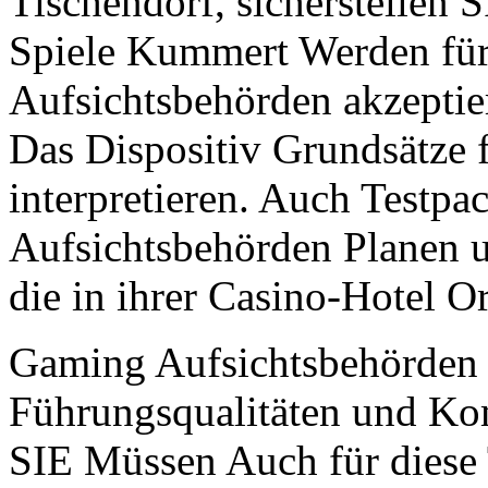
Tischendorf, sicherstellen S
Spiele Kummert Werden für
Aufsichtsbehörden akzepti
Das Dispositiv Grundsätze 
interpretieren. Auch Testpa
Aufsichtsbehörden Planen
die in ihrer Casino-Hotel Or
Gaming Aufsichtsbehörden 
Führungsqualitäten und Ko
SIE Müssen Auch für diese 