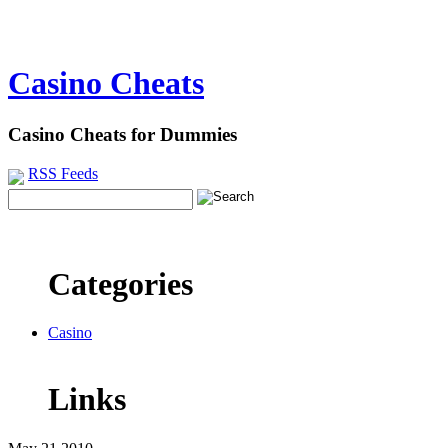
Casino Cheats
Casino Cheats for Dummies
RSS Feeds
Categories
Casino
Links