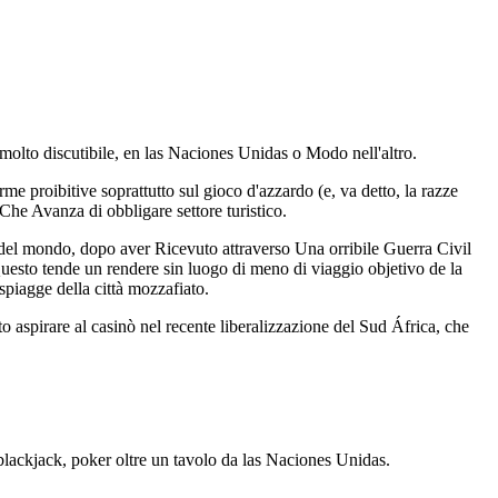
olto discutibile, en las Naciones Unidas o Modo nell'altro.
rme proibitive soprattutto sul gioco d'azzardo (e, va detto, la razze
Che Avanza di obbligare settore turistico.
del mondo, dopo aver Ricevuto attraverso Una orribile Guerra Civil
sto tende un rendere sin luogo di meno di viaggio objetivo de la
piagge della città mozzafiato.
 aspirare al casinò nel recente liberalizzazione del Sud África, che
 blackjack, poker oltre un tavolo da las Naciones Unidas.