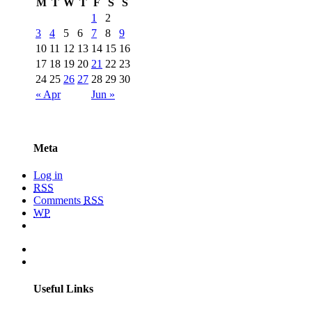
M
T
W
T
F
S
S
1
2
3
4
5
6
7
8
9
10
11
12
13
14
15
16
17
18
19
20
21
22
23
24
25
26
27
28
29
30
« Apr
Jun »
Meta
Log in
RSS
Comments
RSS
WP
Useful Links